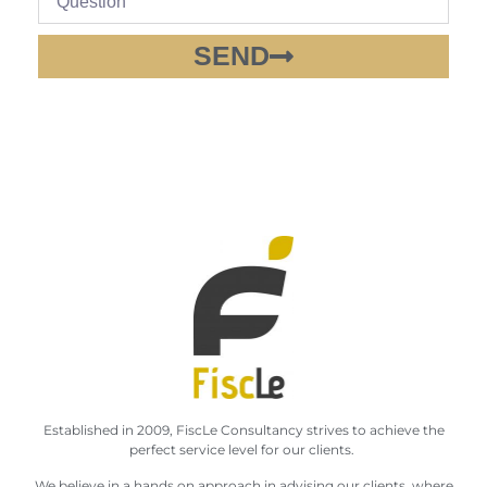
SEND
Established in 2009, FiscLe Consultancy strives to achieve the
perfect service level for our clients.
We believe in a hands on approach in advising our clients, where