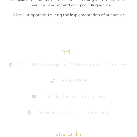
our service does not end with providing advice.
We will support you during the implementation of our advice
Office
Mr. E.TH.O Wonglaan 30 Paramaribo - Suriname
(597) 491518
info@fiscleconsultancy.com
No walk-ins, Appointments only
Site Links