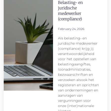
Belasting- en
juridische
medewerker
(compliance)
February 24, 2026
Als belasting- en
juridische medewerker
(compliance) krijg jij
verantwoordelijkheid
voor het opstellen van
belastingaangiftes,
loonadministraties,
bezwaarschriften en
verzoeken alsook het
registeren en oprichten
van ondernemingen en
aanvragen van
vergunningen voor
onze (inter)nationale