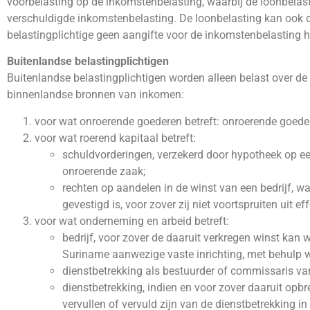
voorbelasting op de inkomstenbelasting, waarbij de loonbelast
verschuldigde inkomstenbelasting. De loonbelasting kan ook d
belastingplichtige geen aangifte voor de inkomstenbelasting h
Buitenlandse belastingplichtigen
Buitenlandse belastingplichtigen worden alleen belast over de
binnenlandse bronnen van inkomen:
voor wat onroerende goederen betreft: onroerende goede
voor wat roerend kapitaal betreft:
schuldvorderingen, verzekerd door hypotheek op e
onroerende zaak;
rechten op aandelen in de winst van een bedrijf, w
gevestigd is, voor zover zij niet voortspruiten uit ef
voor wat onderneming en arbeid betreft:
bedrijf, voor zover de daaruit verkregen winst kan
Suriname aanwezige vaste inrichting, met behulp w
dienstbetrekking als bestuurder of commissaris va
dienstbetrekking, indien en voor zover daaruit opbr
vervullen of vervuld zijn van de dienstbetrekking i