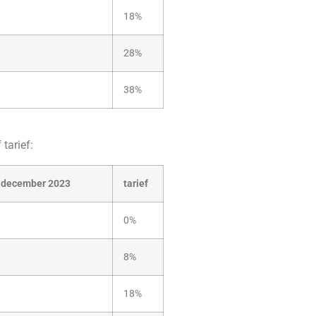
18%
28%
38%
tarief:
31 december 2023
tarief
0%
8%
18%