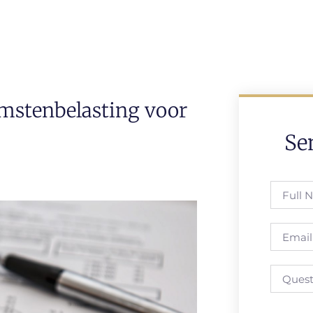
mstenbelasting voor
Se