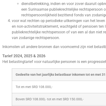
dienstbetrekking, indien en voor zover daaruit opbr
een Surinaamse publiekrechtelijke rechtspersoon of
rechtspersoonlijkheid bezittend fonds van zodanig
voor wat rechten op periodieke uitkeringen van het leven a
en non-activiteitstraktement, wachtgeld of pensioen ten
publiekrechtelijke rechtspersoon of van een al dan niet 
van zodanige rechtspersoon.
Inkomsten uit andere bronnen dan voornoemd zijn niet belast
Tarief 2024, 2025 & 2026
Het belastingtarief voor natuurlijke personen is een progressief 
Gedeelte van het jaarlijks belastbaar inkomen tot en met 
Tot en met SRD 108.000,-
Boven SRD 108.000,- tot en met SRD 150.000,-