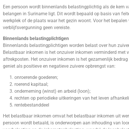
Een persoon wordt binnenlands belastingplichtig als de kern 
belangen in Suriname ligt. Dit wordt bepaald op basis van fei
werkplek of de plaats waar het gezin woont. Voor het bepalen 
verblijfsvergunning geen vereiste.
Binnenlands belastingplichtigen
Binnenlands belastingplichtigen worden belast over hun zuive
Belastbaar inkomen is het onzuiver inkomen verminderd met ve
aftrekposten. Het onzuiver inkomen is het gezamenlijk bedrag 
geniet als positieve en negatieve zuivere opbrengst van:
onroerende goederen;
roerend kapitaal;
onderneming (winst) en arbeid (loon);
rechten op periodieke uitkeringen van het leven afhankeli
rentebestanddeel
Het belastbaar inkomen omvat het belastbaar inkomen uit wer
persoon wordt betaald, is onderworpen aan inhouding van loon