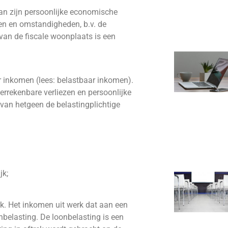
van zijn persoonlijke economische
ten en omstandigheden, b.v. de
van de fiscale woonplaats is een
r inkomen (lees: belastbaar inkomen).
rrekenbare verliezen en persoonlijke
van hetgeen de belastingplichtige
jk;
k. Het inkomen uit werk dat aan een
belasting. De loonbelasting is een