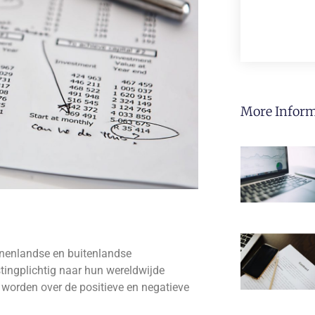
More Inform
nenlandse en buitenlandse
stingplichtig naar hun wereldwijde
t worden over de positieve en negatieve