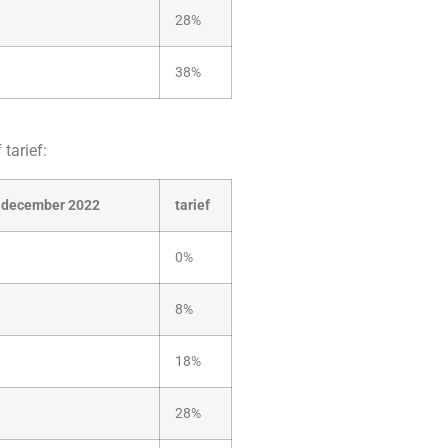
28%
38%
tarief:
31 december 2022
tarief
0%
8%
18%
28%