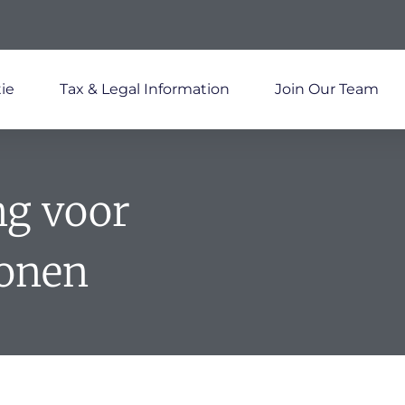
ie
Tax & Legal Information
Join Our Team
ng voor
sonen