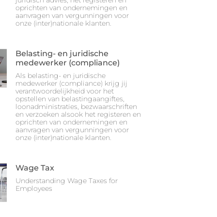
juridisch advies, het registeren en
oprichten van ondernemingen en
aanvragen van vergunningen voor
onze (inter)nationale klanten.
Belasting- en juridische
medewerker (compliance)
Als belasting- en juridische
medewerker (compliance) krijg jij
verantwoordelijkheid voor het
opstellen van belastingaangiftes,
loonadministraties, bezwaarschriften
en verzoeken alsook het registeren en
oprichten van ondernemingen en
aanvragen van vergunningen voor
onze (inter)nationale klanten.
Wage Tax
Understanding Wage Taxes for
Employees