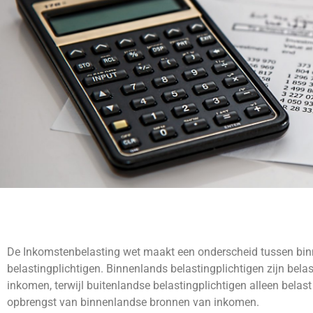
De Inkomstenbelasting wet maakt een onderscheid tussen bin
belastingplichtigen. Binnenlands belastingplichtigen zijn bela
inkomen, terwijl buitenlandse belastingplichtigen alleen belas
opbrengst van binnenlandse bronnen van inkomen.